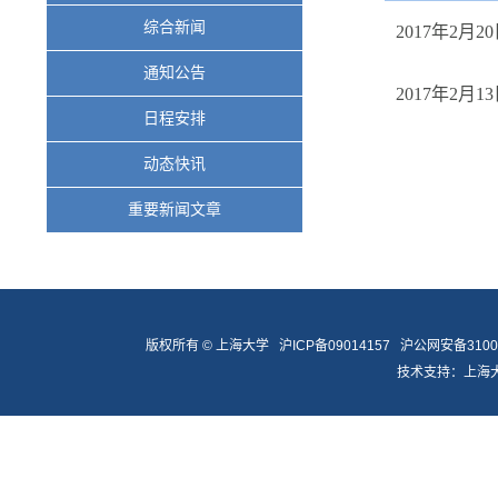
综合新闻
2017年2月2
通知公告
2017年2月1
日程安排
动态快讯
重要新闻文章
版权所有 ©
上海大学
沪ICP备09014157
沪公网安备31009
技术支持：
上海