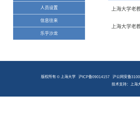
人员设置
上海大学老
信息往来
上海大学老
乐乎沙龙
版权所有 ©
上海大学
沪ICP备09014157
沪公网安备31009
技术支持：
上海