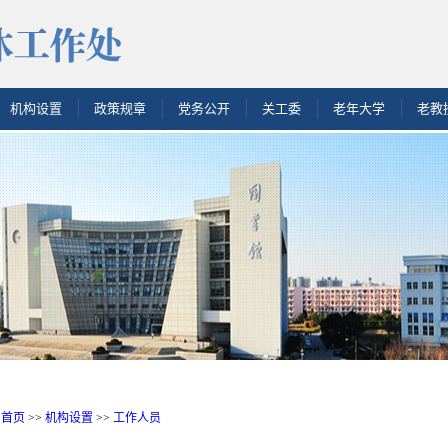
机构设置
政策规章
党务公开
关工委
老年大学
老教
首页
>>
机构设置
>>
工作人员