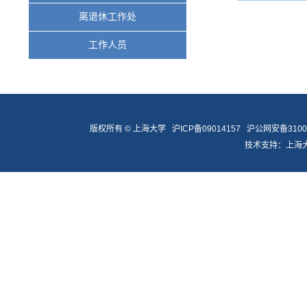
离退休工作处
工作人员
版权所有 ©
上海大学
沪ICP备09014157
沪公网安备31009
技术支持：
上海