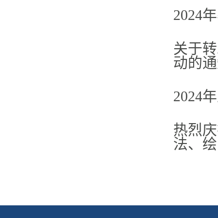
202
关于转
动的通知
202
热烈庆
法、绘