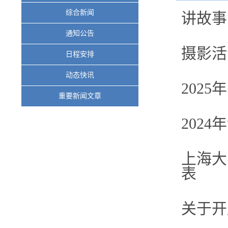
综合新闻
讲故事
通知公告
摄影活
日程安排
动态快讯
202
重要新闻文章
202
上海大
表
关于开