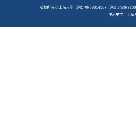
版权所有 ©
上海大学
沪ICP备09014157
沪公网安备31009
技术支持：
上海