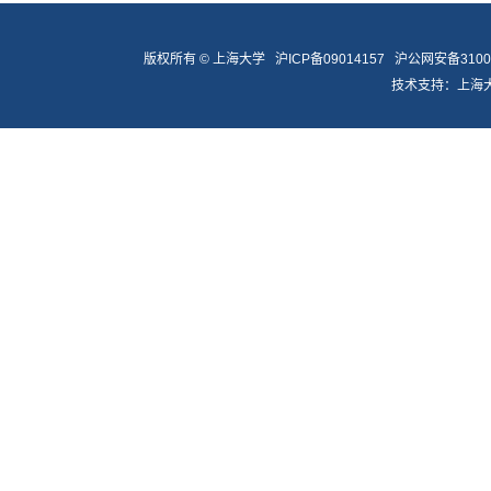
版权所有 ©
上海大学
沪ICP备09014157
沪公网安备31009
技术支持：
上海