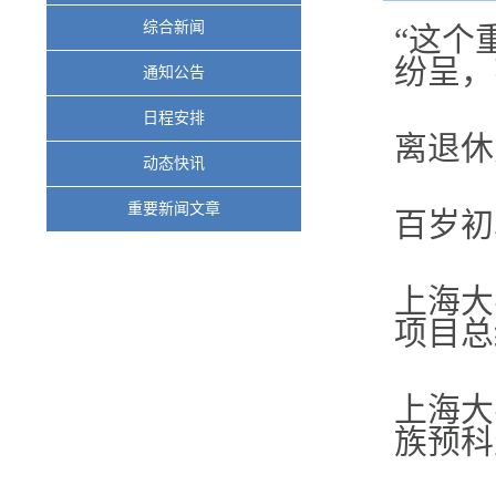
综合新闻
“这个
纷呈，
通知公告
日程安排
离退休
动态快讯
重要新闻文章
百岁初
上海大
项目总
上海大
族预科