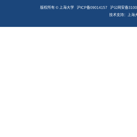
版权所有 ©
上海大学
沪ICP备09014157
沪公网安备31009
技术支持：
上海