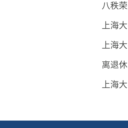
八秩荣
上海大
上海大
离退休
上海大