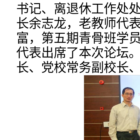
书记、离退休工作处
长余志龙，老教师代
富，第五期青骨班学
代表出席了本次论坛
长、党校常务副校长