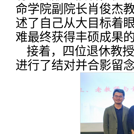
命学院副院长肖俊杰教
述了自己从大目标着
难最终获得丰硕成果
接着，四位退休教
进行了结对并合影留