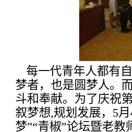
每一代青年人都有
梦者，也是圆梦人。
斗和奉献。为了庆祝第
叙梦想,规划发展，5
梦”“青椒”论坛暨老