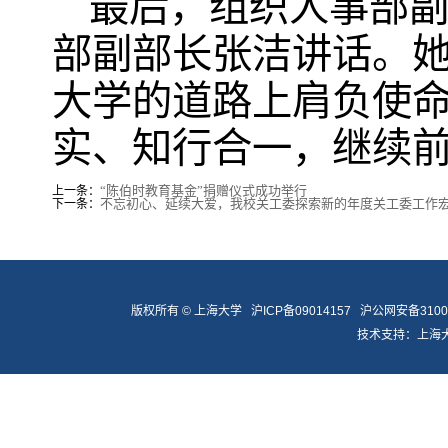
最后，组织人事部
部副部长张洁讲话。
大学的道路上肩负使命
实、知行合一，继续
“陈伯时教育基金”捐赠仪式成功举行
上一条：
不忘初心、延续大爱，我校关工委探索新的年度关工委工作
下一条：
版权所有 ©
上海大学
沪ICP备09014157
沪公网安备31009
技术支持：
上海