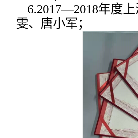
6.2017—201
雯、唐小军；