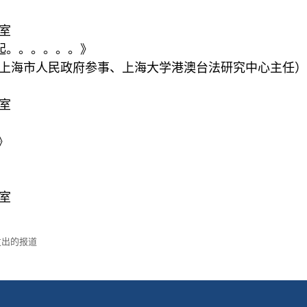
室
起。。。。。。》
上海市人民政府参事、上海大学港澳台法研究中心主任）
室
》
室
发出的报道