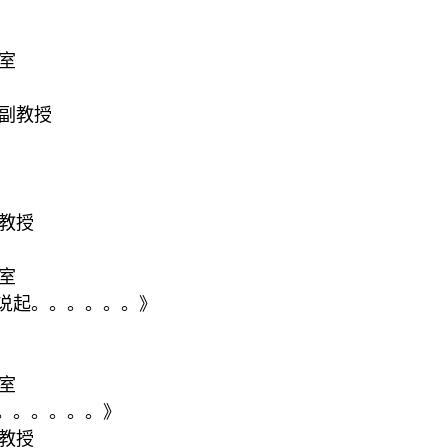
室
副教授
教授
室
说起。。。。。。》
室
。。。。。。》
教授