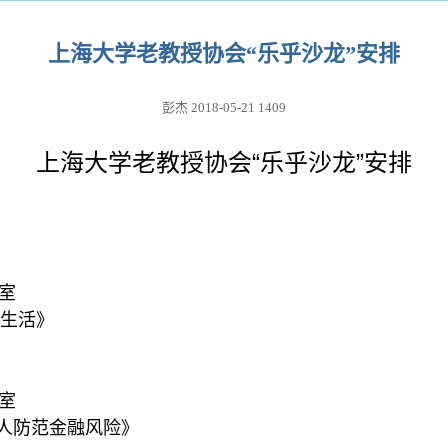
上海大学老教授协会“乐乎沙龙”安排
彭杰
2018-05-21
1409
“
”
上海大学老教授协会
乐乎沙龙
安排
授
室
生活》
室
人防范金融风险》