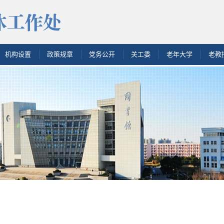
机构设置
政策规章
党务公开
关工委
老年大学
老教