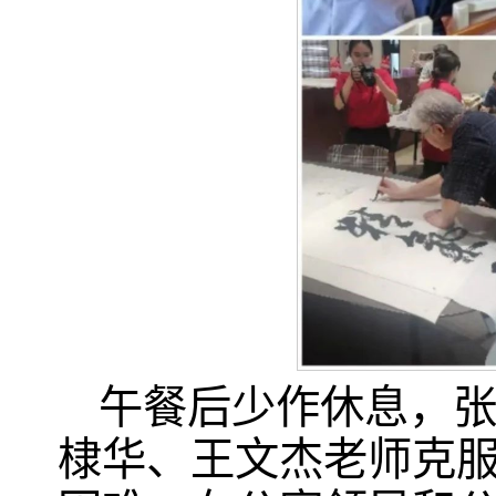
午餐后少作休息，
棣华、王文杰老师克