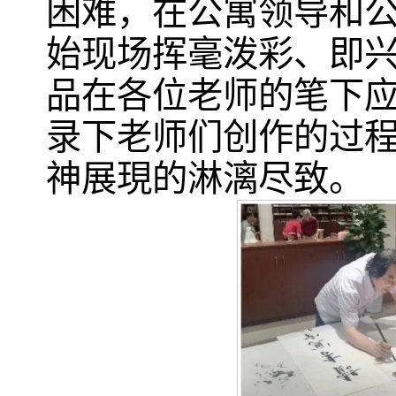
困难，在公寓领导和
始现场挥毫泼彩、即
品在各位老师的笔下
录下老师们创作的过
神展現的淋漓尽致。