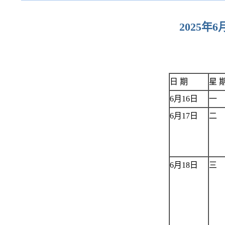
2025年6
日 期
星 
6月16日
一
6月17日
二
6月18日
三