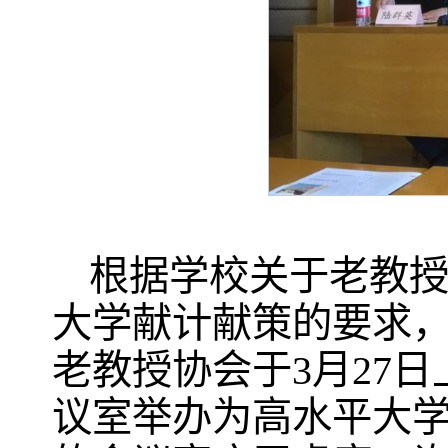
根据学校关于老教
大学献计献策的要求
老教授协会于3月27
议室举办为高水平大学