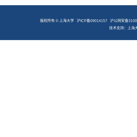
版权所有 ©
上海大学
沪ICP备09014157
沪公网安备31009
技术支持：
上海