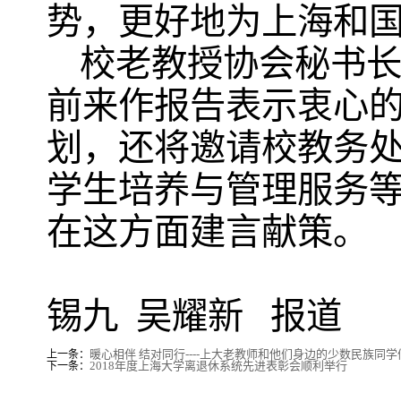
势，更好地为上海和
校老教授协会秘书
前来作报告表示衷心
划，还将邀请校教务
学生培养与管理服务
在这方面建言献策。
上海大学
锡九 吴耀新 报道
暖心相伴 结对同行----上大老教师和他们身边的少数民族同学
上一条：
2018年度上海大学离退休系统先进表彰会顺利举行
下一条：