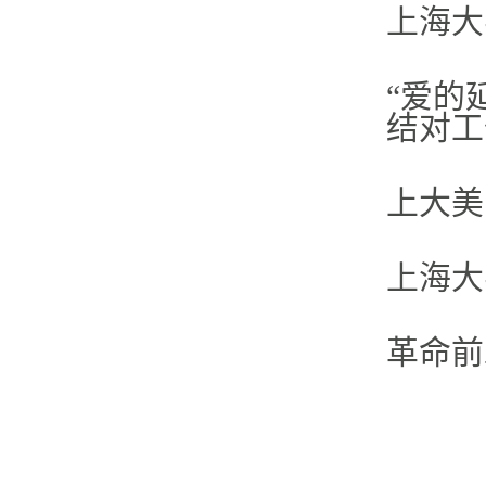
上海大
“爱的
结对工
上大美
上海大
革命前