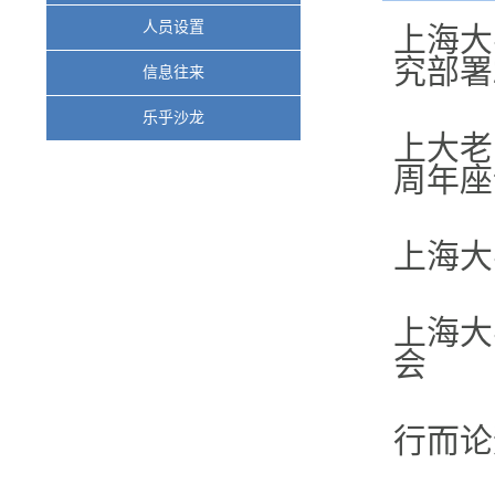
人员设置
上海大
究部署
信息往来
乐乎沙龙
上大老
周年座
上海大
上海大
会
行而论