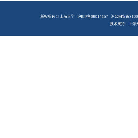
版权所有 ©
上海大学
沪ICP备09014157
沪公网安备31009
技术支持：
上海